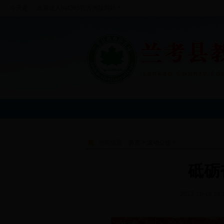
今天是： ,欢迎进入bet365官方洲版网站！
当前位置：
首页
>
滚动公告
>
砥砺
2017-10-19 14: